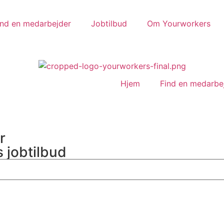
ind en medarbejder
Jobtilbud
Om Yourworkers
Hjem
Find en medarbe
r
s jobtilbud