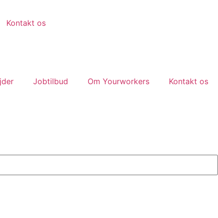
Kontakt os
jder
Jobtilbud
Om Yourworkers
Kontakt os