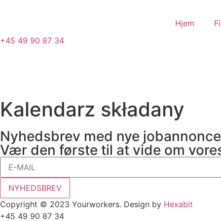
Skip
to
Hjem
F
content
+45 49 90 87 34
Kalendarz składany
Nyhedsbrev med nye jobannonce
Vær den første til at vide om vore
NYHEDSBREV
Copyright © 2023 Yourworkers. Design by
Hexabit
+45 49 90 87 34