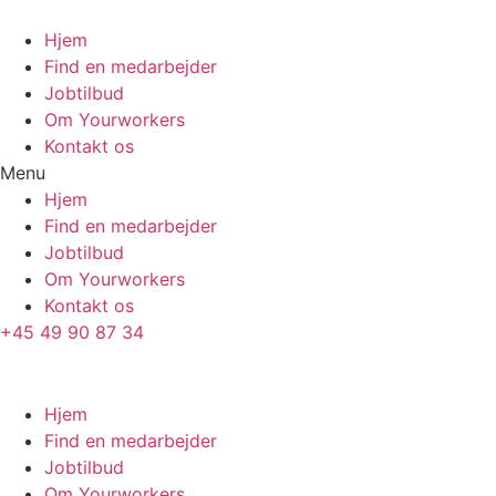
Skip
to
Hjem
content
Find en medarbejder
Jobtilbud
Om Yourworkers
Kontakt os
Menu
Hjem
Find en medarbejder
Jobtilbud
Om Yourworkers
Kontakt os
+45 49 90 87 34
Hjem
Find en medarbejder
Jobtilbud
Om Yourworkers