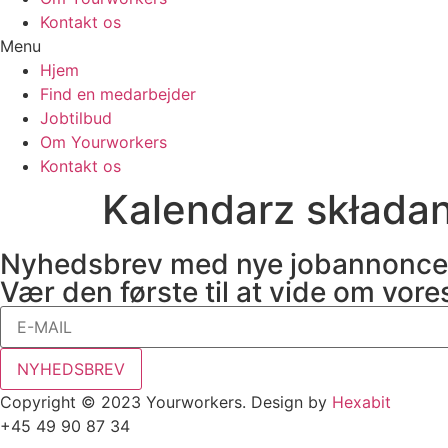
Kontakt os
Menu
Hjem
Find en medarbejder
Jobtilbud
Om Yourworkers
Kontakt os
Kalendarz składa
Nyhedsbrev med nye jobannonce
Vær den første til at vide om vore
NYHEDSBREV
Copyright © 2023 Yourworkers. Design by
Hexabit
+45 49 90 87 34