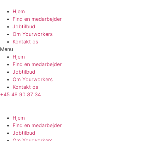
Skip
to
Hjem
content
Find en medarbejder
Jobtilbud
Om Yourworkers
Kontakt os
Menu
Hjem
Find en medarbejder
Jobtilbud
Om Yourworkers
Kontakt os
+45 49 90 87 34
Hjem
Find en medarbejder
Jobtilbud
Om Yourworkers