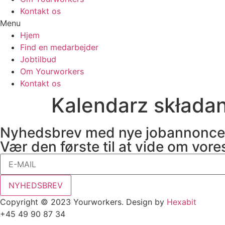
Kontakt os
Menu
Hjem
Find en medarbejder
Jobtilbud
Om Yourworkers
Kontakt os
Kalendarz składa
Nyhedsbrev med nye jobannonce
Vær den første til at vide om vore
NYHEDSBREV
Copyright © 2023 Yourworkers. Design by
Hexabit
+45 49 90 87 34