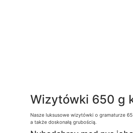
Wizytówki 650 g 
Nasze luksusowe wizytówki o gramaturze 650,
a także doskonałą grubością.