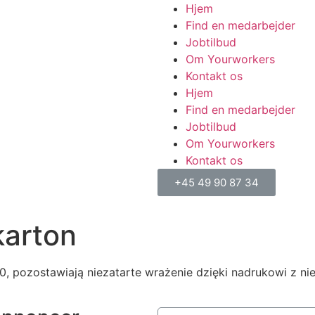
Hjem
Find en medarbejder
Jobtilbud
Om Yourworkers
Kontakt os
Hjem
Find en medarbejder
Jobtilbud
Om Yourworkers
Kontakt os
+45 49 90 87 34
karton
 pozostawiają niezatarte wrażenie dzięki nadrukowi z nie