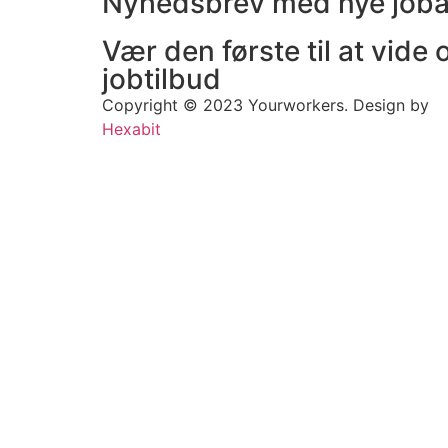
Nyhedsbrev med nye job
Vær den første til at vide
jobtilbud
Copyright © 2023 Yourworkers. Design by
Hexabit